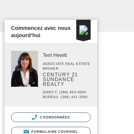
Commencez avec nous
aujourd’hui
Terri Hewitt
ASSOCIATE REAL ESTATE
BROKER
CENTURY 21
SUNDANCE
REALTY
DIRECT: (386) 864-0050
BUREAU: (386) 441-2000
COORDONNÉES
FORMULAIRE COURRIEL