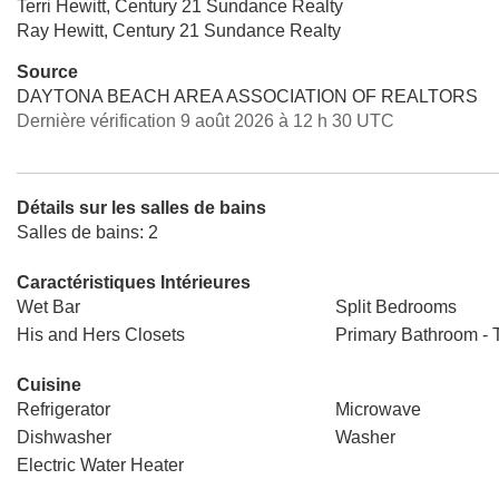
Terri Hewitt, Century 21 Sundance Realty
Ray Hewitt, Century 21 Sundance Realty
Source
DAYTONA BEACH AREA ASSOCIATION OF REALTORS
Dernière vérification 9 août 2026 à 12 h 30 UTC
Détails sur les salles de bains
Salles de bains: 2
Caractéristiques Intérieures
Wet Bar
Split Bedrooms
His and Hers Closets
Primary Bathroom - 
Cuisine
Refrigerator
Microwave
Dishwasher
Washer
Electric Water Heater