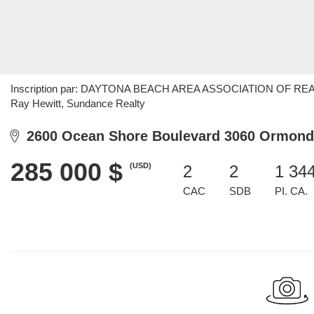
Inscription par: DAYTONA BEACH AREA ASSOCIATION OF REALTOR
Ray Hewitt, Sundance Realty
2600 Ocean Shore Boulevard 3060 Ormond 
285 000 $
(USD)
2
2
1 34
CAC
SDB
PI. CA.