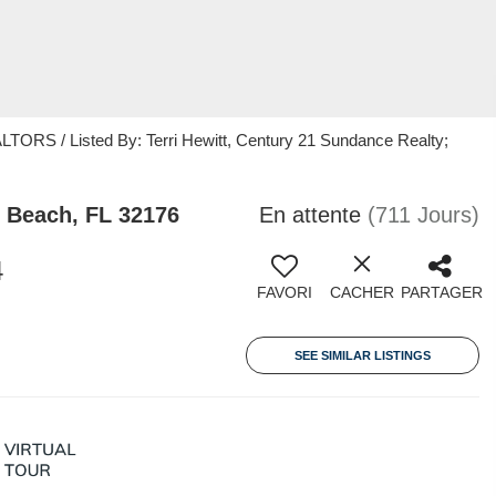
S / Listed By: Terri Hewitt, Century 21 Sundance Realty;
Beach, FL 32176
En attente
(711 Jours)
4
FAVORI
CACHER
PARTAGER
SEE SIMILAR LISTINGS