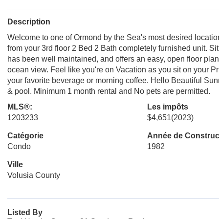
Description
Welcome to one of Ormond by the Sea's most desired locati
from your 3rd floor 2 Bed 2 Bath completely furnished unit. Sit
has been well maintained, and offers an easy, open floor pla
ocean view. Feel like you're on Vacation as you sit on your Pr
your favorite beverage or morning coffee. Hello Beautiful S
& pool. Minimum 1 month rental and No pets are permitted.
MLS®:
Les impôts
1203233
$4,651
(2023)
Catégorie
Année de Construc
Condo
1982
Ville
Volusia County
Listed By