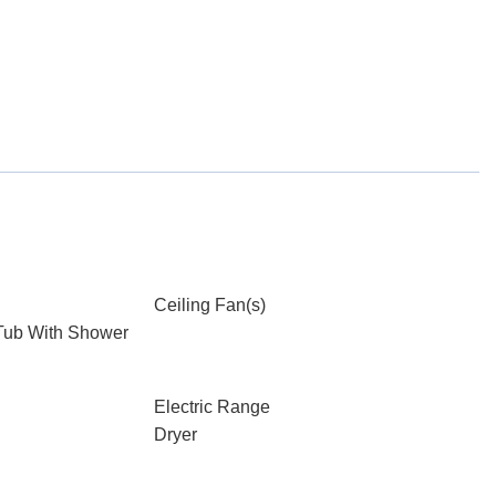
Ceiling Fan(s)
Tub With Shower
Electric Range
Dryer