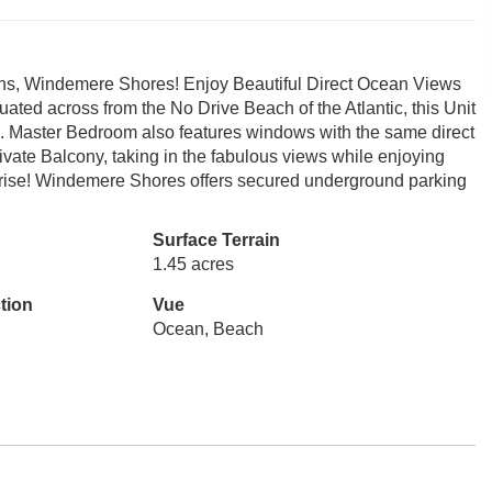
ons, Windemere Shores! Enjoy Beautiful Direct Ocean Views
uated across from the No Drive Beach of the Atlantic, this Unit
n. Master Bedroom also features windows with the same direct
ivate Balcony, taking in the fabulous views while enjoying
unrise! Windemere Shores offers secured underground parking
Surface Terrain
1.45 acres
tion
Vue
Ocean, Beach