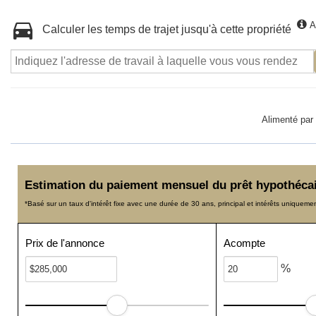
A
Calculer les temps de trajet jusqu'à cette propriété
Alimenté par
Estimation du paiement mensuel du prêt hypothéca
*Basé sur un taux d'intérêt fixe avec une durée de 30 ans, principal et intérêts uniqueme
Prix de l'annonce
Acompte
%