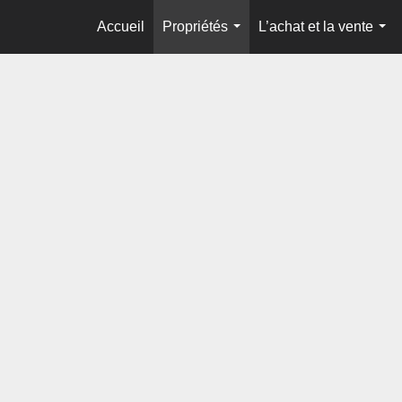
Accueil
Propriétés
L’achat et la vente
...
...